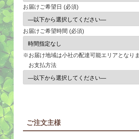
お届けご希望日 (必須)
お届けご希望時間 (必須)
※お届け地域は小社の配達可能エリアとなり
お支払方法
ご注文主様