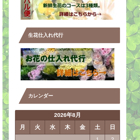
生花仕入れ代行
カレンダー
2026年8月
月
火
水
木
金
土
日
1
2