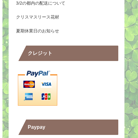
3/2の都内の配送について
クリスマスリース花材
夏期休業日のお知らせ
クレジット
Paypay