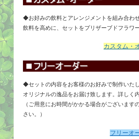
◆お好みの飲料とアレンジメントを組み合わ
飲料を高めに、セットをプリザーブドフラワ
カスタム・
◆セットの内容をお客様のお好みで制作いた
オリジナルの逸品をお届け致します。詳しく
（ご用意にお時間がかかる場合がございます
さい。）
フリーオ