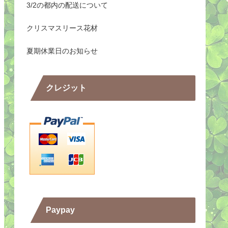
3/2の都内の配送について
クリスマスリース花材
夏期休業日のお知らせ
クレジット
Paypay