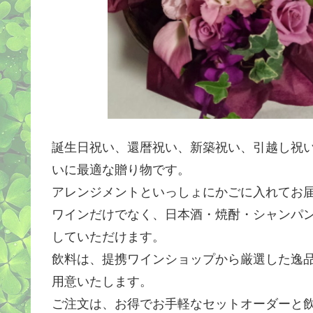
誕生日祝い、還暦祝い、新築祝い、引越し祝
いに最適な贈り物です。
アレンジメントといっしょにかごに入れてお
ワインだけでなく、日本酒・焼酎・シャンパ
していただけます。
飲料は、提携ワインショップから厳選した逸
用意いたします。
ご注文は、お得でお手軽なセットオーダーと