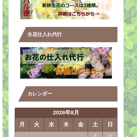
生花仕入れ代行
カレンダー
2026年8月
月
火
水
木
金
土
日
1
2