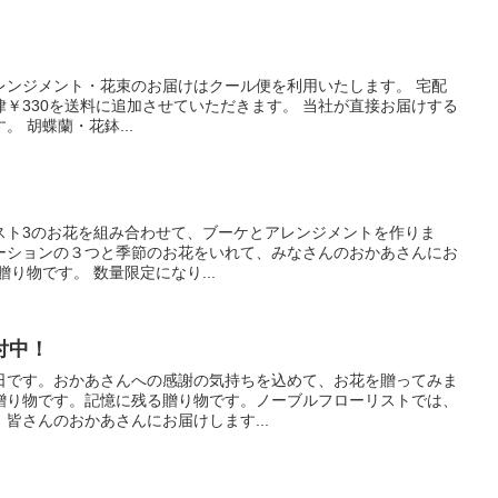
レンジメント・花束のお届けはクール便を利用いたします。 宅配
￥330を送料に追加させていただきます。 当社が直接お届けする
 胡蝶蘭・花鉢...
。
スト3のお花を組み合わせて、ブーケとアレンジメントを作りま
ーションの３つと季節のお花をいれて、みなさんのおかあさんにお
り物です。 数量限定になり...
付中！
母の日です。おかあさんへの感謝の気持ちを込めて、お花を贈ってみま
贈り物です。記憶に残る贈り物です。ノーブルフローリストでは、
皆さんのおかあさんにお届けします...