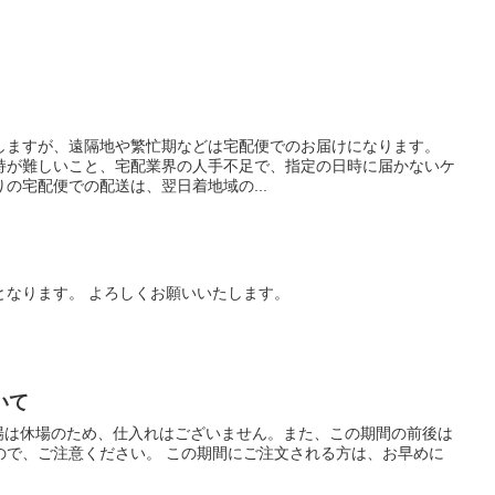
しますが、遠隔地や繁忙期などは宅配便でのお届けになります。
持が難しいこと、宅配業界の人手不足で、指定の日時に届かないケ
の宅配便での配送は、翌日着地域の...
業となります。 よろしくお願いいたします。
いて
市場は休場のため、仕入れはございません。また、この期間の前後は
ので、ご注意ください。 この期間にご注文される方は、お早めに