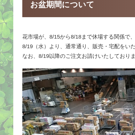
お盆期間について
花市場が、8/15から8/18まで休場する関
8/19（水）より、通常通り、販売・宅配をい
なお、8/19以降のご注文お請けいたしており