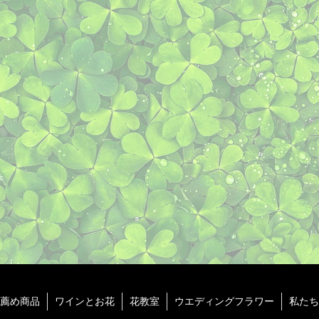
薦め商品
ワインとお花
花教室
ウエディングフラワー
私たち