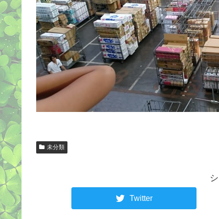
未分類
シ
Twitter