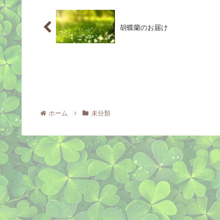
胡蝶蘭のお届け
ホーム
未分類