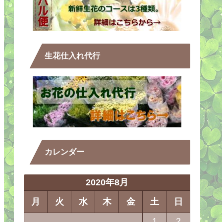
生花仕入れ代行
カレンダー
2020年8月
月
火
水
木
金
土
日
1
2