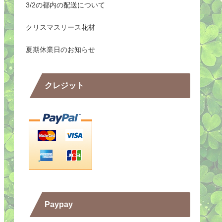
3/2の都内の配送について
クリスマスリース花材
夏期休業日のお知らせ
クレジット
Paypay