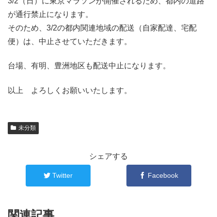
3/2（日）に東京マラソンが開催されるため、都内の道路
が通行禁止になります。
そのため、3/2の都内関連地域の配送（自家配達、宅配
便）は、中止させていただきます。
台場、有明、豊洲地区も配送中止になります。
以上 よろしくお願いいたします。
未分類
シェアする
Twitter
Facebook
関連記事