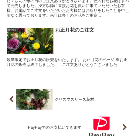
たくさんの母の日のご注文ありがとうざいます。仕入れたお花はすべ
て完売しました。夕方以降に直接お花を買いに来ていただいたお客
様、お電話でご注文をいただいたお客様にはお断りをしたことを申し
訳なく思っております。来年は多くのお花をご用意...
お正月花のご注文
未分類
数量限定でお正月花の販売をいたします。 お正月花のページ ※お正
月花の販売は終了しました。 ご注文ありがとうございました。
クリスマスリース花材
PayPayでのお支払いできます