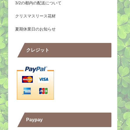
3/2の都内の配送について
クリスマスリース花材
夏期休業日のお知らせ
クレジット
Paypay