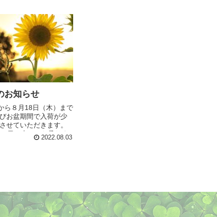
のお知らせ
）から８月18日（木）まで
びお盆期間で入荷が少
させていただきます。
20日（土）から承りま
2022.08.03
を除く日のご注文は、イ
２４時間受け付けてお